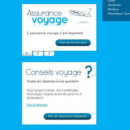
Cuba
Jamaïque
Mexique
République Domi
Toutes les réponses à vos questions
Pour l'argent cubain, est-il préférable
d'échanger l'argent avant de partir ou à
destination?
Lire la réponse