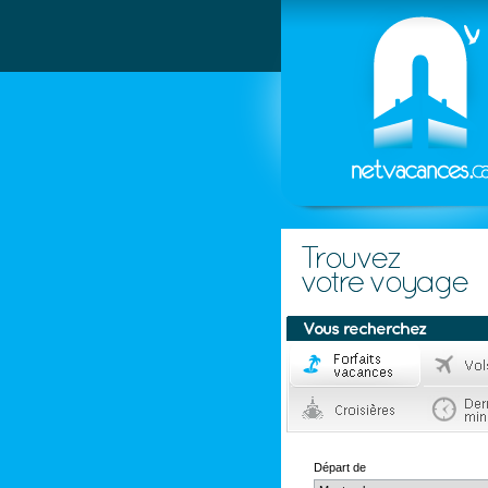
Départ de