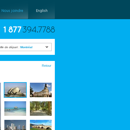
ille de départ :
Montréal
Retour