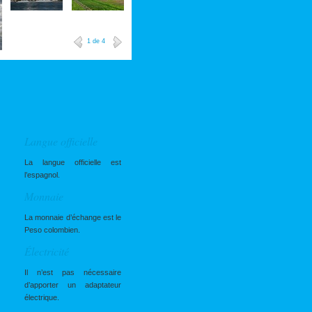
1
de 4
Langue officielle
La langue officielle est
l’espagnol.
Monnaie
La monnaie d’échange est le
Peso colombien.
Électricité
Il n’est pas nécessaire
d’apporter un adaptateur
électrique.