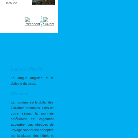
1
de
3
Langue officielle
La langue anglaise et le
dialecte du pays.
Monnaie
La monnaie est le dollar des
Caraïbes orientales. Lors de
votre séjour, la monnaie
américaine est largement
acceptée. Les chèques de
voyage sont aussi acceptés
par la plupart des hôtels et