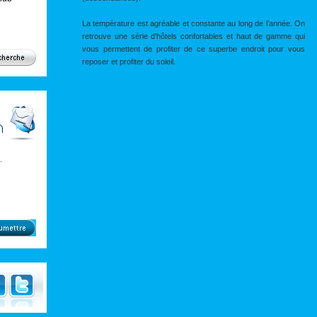
La température est agréable et constante au long de l’année. On
retrouve une série d’hôtels confortables et haut de gamme qui
vous permettent de profiter de ce superbe endroit pour vous
reposer et profiter du soleil.
.