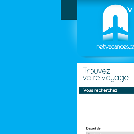
Départ de